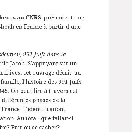
heurs au CNRS
, présentent une
 Shoah en France à partir d’une
sécution, 991 Juifs dans la
ile Jacob. S’appuyant sur un
rchives, cet ouvrage décrit, au
 famille, l’histoire des 991 Juifs
45. On peut lire à travers cet
 différentes phases de la
France : l’identification,
tion. Au total, que fallait-il
ire? Fuir ou se cacher?