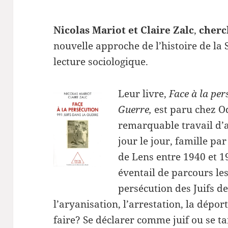
Nicolas Mariot et Claire Zalc
,
c
herc
nouvelle approche de l’histoire de la
lecture sociologique.
Leur livre,
Face à la per
Guerre,
est paru chez Od
remarquable travail d’a
jour le jour, famille par
de Lens entre 1940 et 19
éventail de parcours les
persécution des Juifs de 
l’aryanisation, l’arrestation, la déporta
faire? Se déclarer comme juif ou se ta