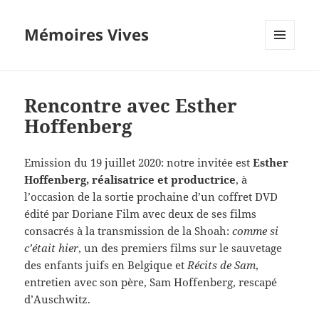
Mémoires Vives
MENU
ET
WIDGETS
Rencontre avec Esther
Hoffenberg
Emission du 19 juillet 2020: notre invitée est
Esther
Hoffenberg,
réalisatrice et productrice
, à
l’occasion de la sortie prochaine d’un coffret DVD
édité par Doriane Film avec deux de ses films
consacrés à la transmission de la Shoah:
comme si
c’était hier
, un des premiers films sur le sauvetage
des enfants juifs en Belgique et
Récits de Sam
,
entretien avec son père, Sam Hoffenberg, rescapé
d’Auschwitz.