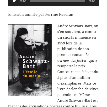
00:00
00:00
audio
Emission animée par Perrine Kervran
André Schwarz-Bart, on
s’en souvient, a connu
un succès immense en
1959 lors de la
publication de son
premier roman,
Le
dernier des Justes,
qui a
remporté le prix
Goncourt et a été vendu
à plus d’un million
d’exemplaires. Mais ce
livre déclenche de vives
polémiques. Même si
André Schwarz-Bart est
blanchi des accusations portées contre lui, le succès