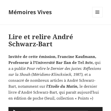
Mémoires Vives
MENU
ET
WIDGETS
Lire et relire André
Schwarz-Bart
Invitée de cette émission, Francine Kaufmann,
Professeur à l’Université Bar Ilan de Tel Aviv,
qui
a a publié
Pour relire le Dernier des justes: Réflexions
sur la Shoah (Méridiens-Klincksieck, 1987)
,
et a
consacré de nombreux articles à André Schwarz-
Bart, notamment sur
l’Etoile du Matin,
le dernier
livre d’André Schwarz-Bart, qui paraît aujourd’hui
en édition de poche (Seuil, collection « Points »)
Lecteur