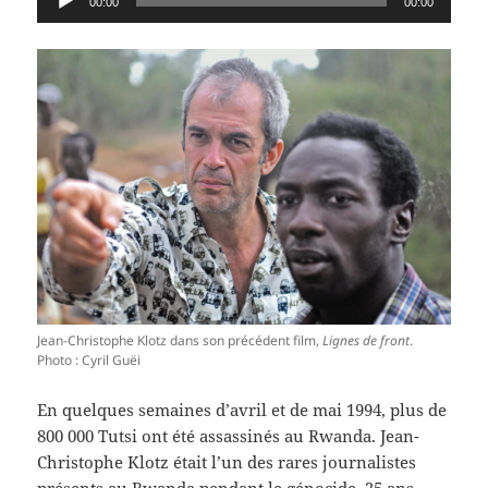
00:00
00:00
audio
Jean-Christophe Klotz dans son précédent film,
Lignes de front
.
Photo : Cyril Guëi
En quelques semaines d’avril et de mai 1994, plus de
800 000 Tutsi ont été assassinés au Rwanda. Jean-
Christophe Klotz était l’un des rares journalistes
présents au Rwanda pendant le génocide. 25 ans