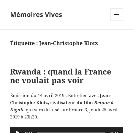
Mémoires Vives
MENU
ET
WIDGETS
Étiquette :
Jean-Christophe Klotz
Rwanda : quand la France
ne voulait pas voir
Émission du 14 avril 2019 : Entretien avec
Jean-
Christophe Klotz, réalisateur du film
Retour à
Kigali
, qui sera diffusé sur France 3, jeudi 25 avril
2019 à 23h20.
Lecteur