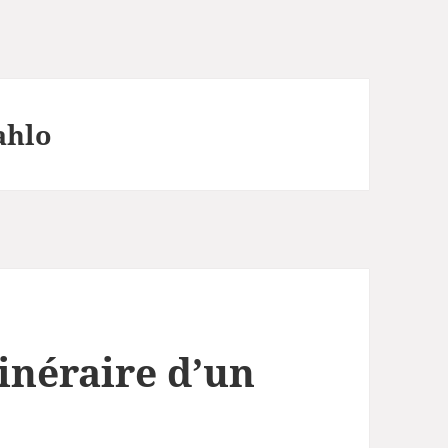
ahlo
tinéraire d’un