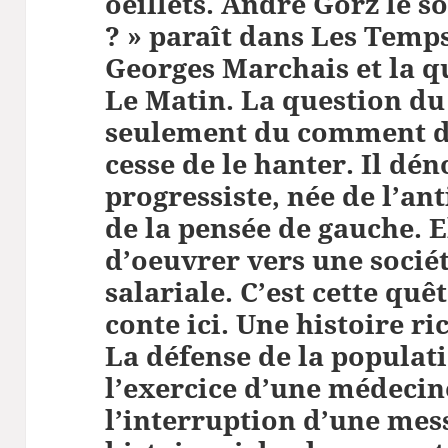
oeillets. André Gorz le so
? » paraît dans Les Temp
Georges Marchais et la q
Le Matin. La question du
seulement du comment de
cesse de le hanter. Il d
progressiste, née de l’an
de la pensée de gauche. 
d’oeuvrer vers une sociét
salariale. C’est cette qu
conte ici. Une histoire r
La défense de la populat
l’exercice d’une médecine
l’interruption d’une mes