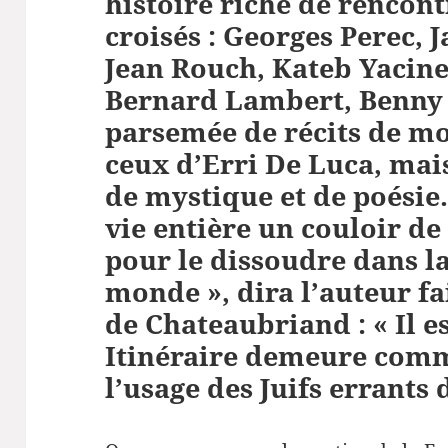
histoire riche de rencon
croisés : Georges Perec,
Jean Rouch, Kateb Yacine,
Bernard Lambert, Benny 
parsemée de récits de m
ceux d’Erri De Luca, mais
de mystique et de poésie.
vie entière un couloir de
pour le dissoudre dans l
monde », dira l’auteur fa
de Chateaubriand : « Il 
Itinéraire demeure com
l’usage des Juifs errants 