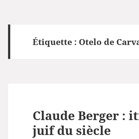
Étiquette :
Otelo de Carv
Claude Berger : i
juif du siècle