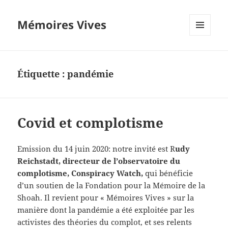
Mémoires Vives
MENU
ET
WIDGETS
Étiquette :
pandémie
Covid et complotisme
Emission du 14 juin 2020: notre invité est R
udy
Reichstadt, directeur de l’observatoire du
complotisme, Conspiracy Watch,
qui bénéficie
d’un soutien de la Fondation pour la Mémoire de la
Shoah. Il revient pour « Mémoires Vives » sur la
manière dont la pandémie a été exploitée par les
activistes des théories du complot, et ses relents