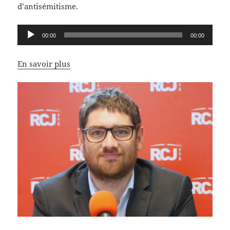
d’antisémitisme.
Lecteur
00:00
00:00
audio
En savoir plus