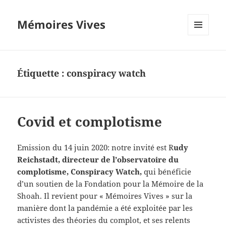
Mémoires Vives
MENU
ET
WIDGETS
Étiquette :
conspiracy watch
Covid et complotisme
Emission du 14 juin 2020: notre invité est R
udy
Reichstadt, directeur de l’observatoire du
complotisme, Conspiracy Watch,
qui bénéficie
d’un soutien de la Fondation pour la Mémoire de la
Shoah. Il revient pour « Mémoires Vives » sur la
manière dont la pandémie a été exploitée par les
activistes des théories du complot, et ses relents