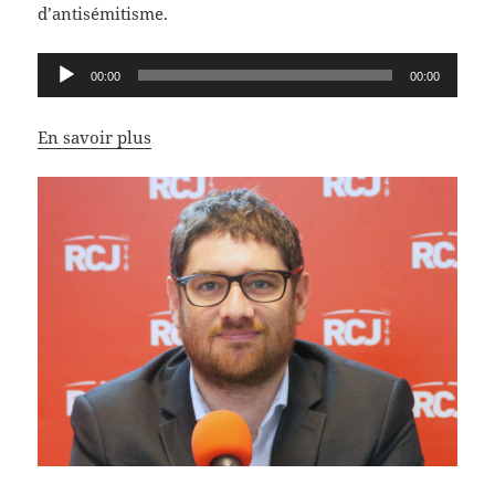
d’antisémitisme.
Lecteur
00:00
00:00
audio
En savoir plus