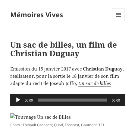
Mémoires Vives
MENU
ET
WIDGETS
Un sac de billes, un film de
Christian Duguay
Emission du 15 janvier 2017 avec
Christian Duguay
,
réalisateur, pour la sortie le 18 janvier de son film
adapté du récit de Joseph Joffo,
Un sac de billes
Lecteur
00:00
00:00
audio
Photo : Thibault Grabherr, Quad, Forecast, Gaumont, TF1