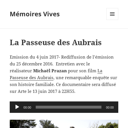
Mémoires Vives
MENU
ET
WIDGETS
La Passeuse des Aubrais
Emission du 4 juin 2017- Rediffusion de l’émission
du 25 décembre 2016. Entretien avec le
réalisateur
Michaël Prazan
pour son film
La
Passeuse des Aubrais
, une remarquable enquête sur
son histoire familiale. Ce documentaire sera diffusé
sur Arte le 13 juin 2017 à 22H55.
Lecteur
00:00
00:00
audio