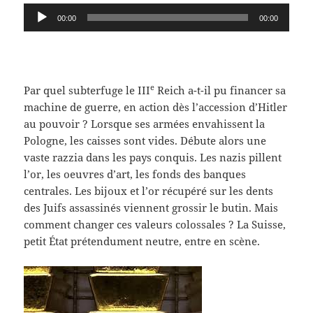
Lecteur
00:00
00:00
audio
e
Par quel subterfuge le III
Reich a-t-il pu financer sa
machine de guerre, en action dès l’accession d’Hitler
au pouvoir ? Lorsque ses armées envahissent la
Pologne, les caisses sont vides. Débute alors une
vaste razzia dans les pays conquis. Les nazis pillent
l’or, les oeuvres d’art, les fonds des banques
centrales. Les bijoux et l’or récupéré sur les dents
des Juifs assassinés viennent grossir le butin. Mais
comment changer ces valeurs colossales ? La Suisse,
petit État prétendument neutre, entre en scène.