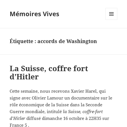
Mémoires Vives
MENU
ET
WIDGETS
Étiquette :
accords de Washington
La Suisse, coffre fort
d’Hitler
Cette semaine, nous recevons Xavier Harel, qui
signe avec Olivier Lamour un documentaire sur le
rôle économique de la Suisse dans la Seconde
Guerre mondiale, intitulé
la Suisse, coffre-fort
d’Hitler
diffusé dimanche 16 octobre à 22H35 sur
France 5 .