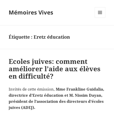
Mémoires Vives
MENU
ET
WIDGETS
Étiquette :
Eretz éducation
Ecoles juives: comment
améliorer l’aide aux élèves
en difficulté?
Invités de cette émission,
Mme Frankline Guidalia,
directrice d’Eretz éducation et M. Nissim Dayan,
président de l’association des directeurs d’écoles
juives (ADEJ).