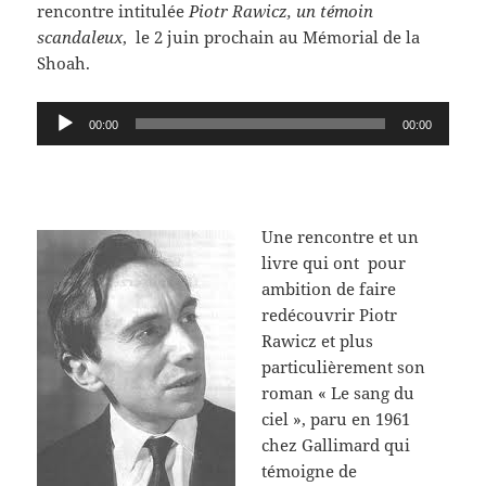
rencontre intitulée
Piotr Rawicz, un témoin
scandaleux
, le 2 juin prochain au Mémorial de la
Shoah.
Lecteur
00:00
00:00
audio
Une rencontre et un
livre qui ont pour
ambition de faire
redécouvrir Piotr
Rawicz et plus
particulièrement son
roman « Le sang du
ciel », paru en 1961
chez Gallimard qui
témoigne de