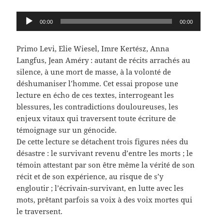
Lecteur
00:00
00:00
audio
Primo Levi, Elie Wiesel, Imre Kertész, Anna
Langfus, Jean Améry : autant de récits arrachés au
silence, à une mort de masse, à la volonté de
déshumaniser l’homme. Cet essai propose une
lecture en écho de ces textes, interrogeant les
blessures, les contradictions douloureuses, les
enjeux vitaux qui traversent toute écriture de
témoignage sur un génocide.
De cette lecture se détachent trois figures nées du
désastre : le survivant revenu d’entre les morts ; le
témoin attestant par son être même la vérité de son
récit et de son expérience, au risque de s’y
engloutir ; l’écrivain-survivant, en lutte avec les
mots, prêtant parfois sa voix à des voix mortes qui
le traversent.