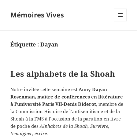
Mémoires Vives
MENU
ET
WIDGETS
Étiquette :
Dayan
Les alphabets de la Shoah
Notre invitée cette semaine est
Anny Dayan
Rosenman, maître de conférences en littérature
à l’université Paris VII-Denis Diderot,
membre de
la Commission Histoire de l’antisémitisme et de la
Shoah à la FMS à l’occasion de la parution en livre
de poche des
Alphabets de la Shoah, Survivre,
témoigner, écrire.