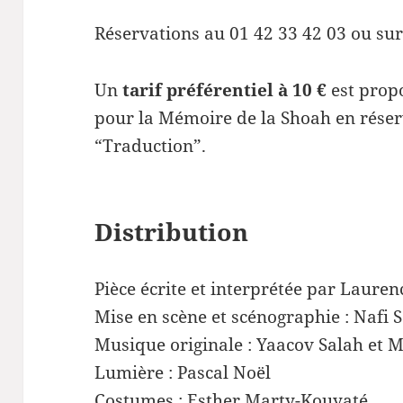
Réservations au 01 42 33 42 03 ou su
Un
tarif préférentiel à 10 €
est prop
pour la Mémoire de la Shoah en réser
“Traduction”.
Distribution
Pièce écrite et interprétée par Laure
Mise en scène et scénographie : Nafi 
Musique originale : Yaacov Salah et M
Lumière : Pascal Noël
Costumes : Esther Marty-Kouyaté