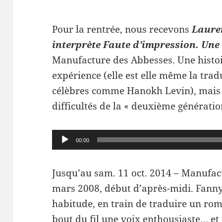
Pour la rentrée, nous recevons
Lauren
interprète Faute d’impression. Une 
Manufacture des Abbesses. Une histoi
expérience (elle est elle même la trad
célèbres comme Hanokh Levin), mais q
difficultés de la « deuxième génératio
Lecteur
00:00
audio
Jusqu’au sam. 11 oct. 2014 – Manufac
mars 2008, début d’après-midi. Fann
habitude, en train de traduire un ro
bout du fil une voix enthousiaste… et