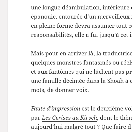
une longue déambulation, intérieure 
épanouie, entourée d’un merveilleux
en pleine forme devra assumer tout ce
responsabilités, elle a fui jusqu’à cet 
Mais pour en arriver là, la traductri
quelques monstres fantasmés ou réels,
et aux fantômes qui ne lâchent pas p
une famille décimée dans la Shoah à q
mots, de donner voix.
Faute d’impression
est le deuxième vo
par
Les Cerises au Kirsch
, dont le thè
aujourd’hui malgré tout ? Que faire d