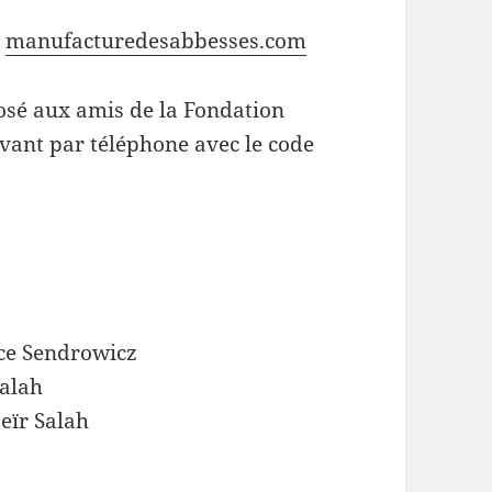
r
manufacturedesabbesses.com
osé aux amis de la Fondation
vant par téléphone avec le code
nce Sendrowicz
Salah
eïr Salah