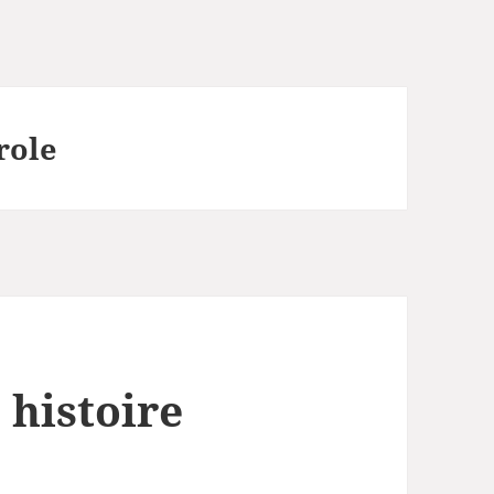
role
 histoire