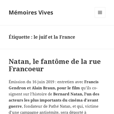
Mémoires Vives
MENU
ET
WIDGETS
Étiquette :
le juif et la France
Natan, le fantôme de la rue
Francoeur
Émission du 16 juin 2019 : entretien avec
Francis
Gendron et Alain Braun, pour le film
qu’ils co-
signent sur l’histoire de
Bernard Natan,
l’un des
acteurs les plus importants du cinéma d’avant
guerre
, fondateur de Pathé Natan, et qui, victime
d’une campagne antisémite, sera déporté à