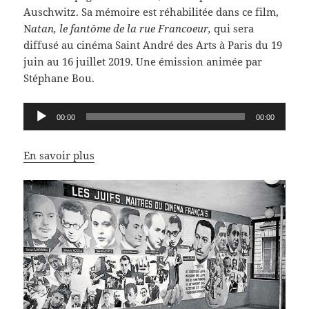
Auschwitz. Sa mémoire est réhabilitée dans ce film,
N
atan, le fantôme de la rue Francoeur,
qui sera
diffusé au cinéma Saint André des Arts à Paris du 19
juin au 16 juillet 2019. Une émission animée par
Stéphane Bou.
Lecteur
00:00
00:00
audio
En savoir plus