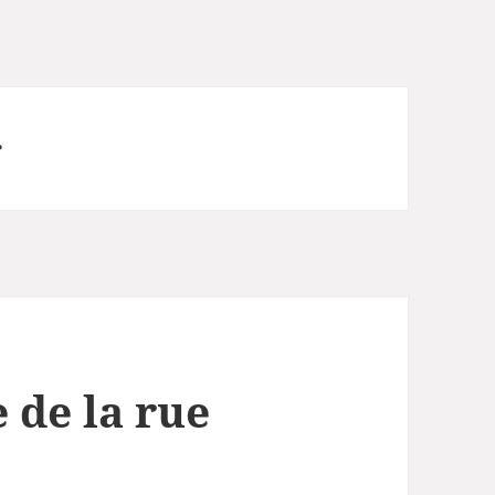
r
 de la rue