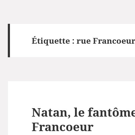
Étiquette :
rue Francoeu
Natan, le fantôme
Francoeur