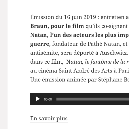
Émission du 16 juin 2019 : entretien 
Braun, pour le film
qu’ils co-signent
Natan,
l’un des acteurs les plus im
guerre
, fondateur de Pathé Natan, e
antisémite, sera déporté à Auschwitz.
dans ce film, N
atan, le fantôme de la
au cinéma Saint André des Arts à Paris
Une émission animée par Stéphane B
Lecteur
00:00
audio
En savoir plus