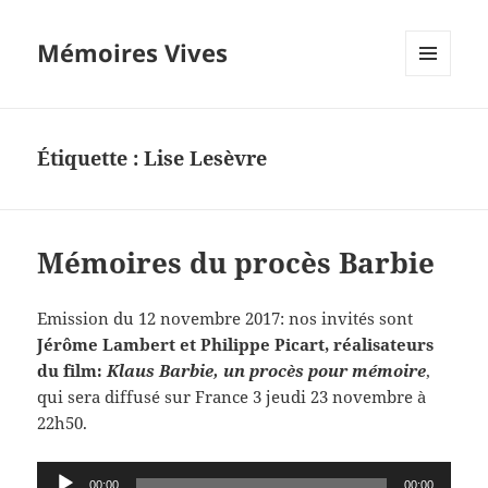
Mémoires Vives
MENU
ET
WIDGETS
Étiquette :
Lise Lesèvre
Mémoires du procès Barbie
Emission du 12 novembre 2017: nos invités sont
Jérôme Lambert et Philippe Picart, réalisateurs
du film:
Klaus Barbie, un procès pour mémoire
,
qui sera diffusé sur France 3 jeudi 23 novembre à
22h50.
Lecteur
00:00
00:00