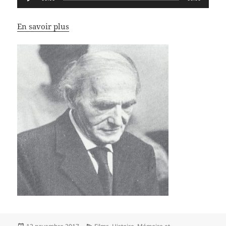
audio
En savoir plus
Publié
Catégories