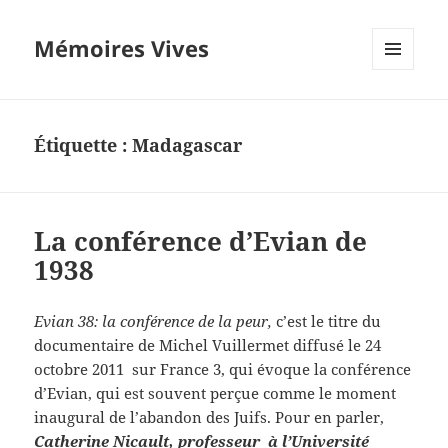
Mémoires Vives
MENU
ET
WIDGETS
Étiquette :
Madagascar
La conférence d’Evian de
1938
Evian 38: la conférence de la peur,
c’est le titre du
documentaire de Michel Vuillermet diffusé le 24
octobre 2011 sur France 3, qui évoque la conférence
d’Evian, qui est souvent perçue comme le moment
inaugural de l’abandon des Juifs. Pour en parler,
C
a
therine Nicault, professeur à l’Université