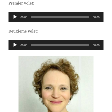
Premier volet:
Lecteur
00:00
00:00
audio
Deuxième volet:
Lecteur
00:00
00:00
audio