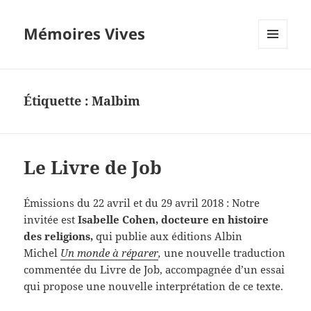
Mémoires Vives
MENU
ET
WIDGETS
Étiquette :
Malbim
Le Livre de Job
Émissions du 22 avril et du 29 avril 2018 : Notre
invitée est
Isabelle Cohen, docteure en histoire
des religions,
qui publie aux éditions Albin
Michel
Un monde à réparer
,
une nouvelle traduction
commentée du Livre de Job, accompagnée d’un essai
qui propose une nouvelle interprétation de ce texte.