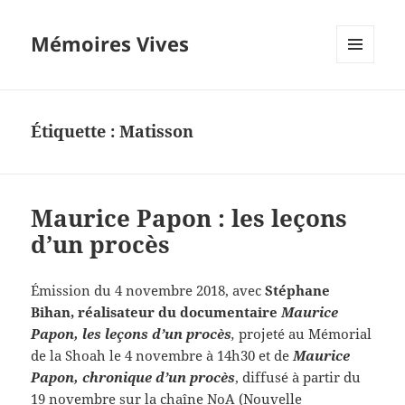
Mémoires Vives
MENU
ET
WIDGETS
Étiquette :
Matisson
Maurice Papon : les leçons
d’un procès
Émission du 4 novembre 2018, avec
Stéphane
Bihan, réalisateur du documentaire
Maurice
Papon, les leçons d’un procès
,
projeté au Mémorial
de la Shoah le 4 novembre à 14h30 et de
Maurice
Papon, c
h
ronique d’un procès
, diffusé à partir du
19 novembre sur la chaîne NoA (Nouvelle