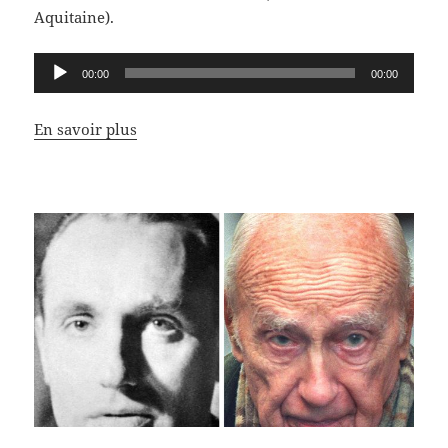
Aquitaine).
Lecteur
00:00
00:00
audio
En savoir plus