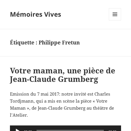
Mémoires Vives
MENU
ET
WIDGETS
Étiquette :
Philippe Fretun
Votre maman, une pièce de
Jean-Claude Grumberg
Emission du 7 mai 2017: notre invité est Charles
Tordjmann, qui a mis en scène la pièce « Votre
Maman », de Jean-Claude Grumberg au théâtre de
l’Atelier.
Lecteur