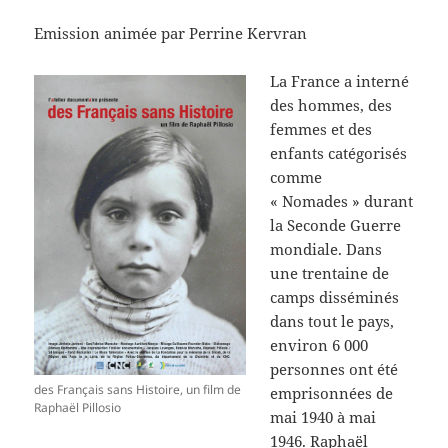
Emission animée par Perrine Kervran
La France a interné
des hommes, des
femmes et des
enfants catégorisés
comme
« Nomades » durant
la Seconde Guerre
mondiale. Dans
une trentaine de
camps disséminés
dans tout le pays,
environ 6 000
personnes ont été
des Français sans Histoire, un film de
emprisonnées de
Raphaël Pillosio
mai 1940 à mai
1946. Raphaël