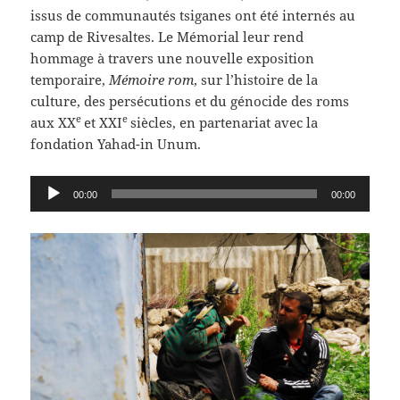
issus de communautés tsiganes ont été internés au
camp de Rivesaltes. Le Mémorial leur rend
hommage à travers une nouvelle exposition
temporaire,
Mémoire rom
, sur l’histoire de la
culture, des persécutions et du génocide des roms
e
e
aux XX
et XXI
siècles, en partenariat avec la
fondation Yahad-in Unum.
Lecteur
00:00
00:00
audio