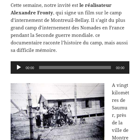
Cette semaine, notre invité est
le réalisateur
Alexandre Fronty
, qui signe un film sur le camp
d’internement de Montreuil-Bellay. Il s’agit du plus
grand camp d’internement des Nomades en France
pendant la Seconde guerre mondiale. ce
documentaire raconte l’histoire du camp, mais aussi
sa difficile mémoire.
Lecteur
00:00
00:00
audio
A vingt
kilomèt
res de
Saumu
r, près
de la
ville de
Montre