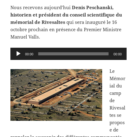
Nous recevons aujourd’hui
Denis Peschanski,
historien et président du conseil scientifique du
mémorial de Rivesaltes
qui sera inauguré le 16
octobre prochain en présence du Premier Ministre
Manuel Valls.
Lecteur
00:00
00:00
audio
Le
Mémor
ial du
camp
de
Rivesal
tes se
propos
e de