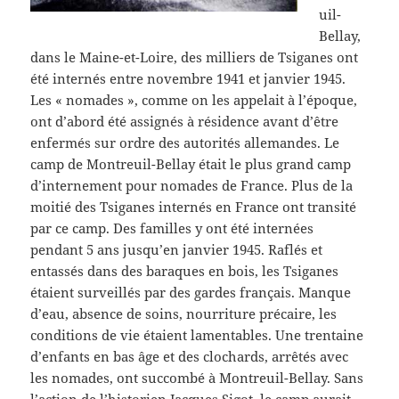
uil-
Bellay,
dans le Maine-et-Loire, des milliers de Tsiganes ont
été internés entre novembre 1941 et janvier 1945.
Les « nomades », comme on les appelait à l’époque,
ont d’abord été assignés à résidence avant d’être
enfermés sur ordre des autorités allemandes. Le
camp de Montreuil-Bellay était le plus grand camp
d’internement pour nomades de France. Plus de la
moitié des Tsiganes internés en France ont transité
par ce camp. Des familles y ont été internées
pendant 5 ans jusqu’en janvier 1945. Raflés et
entassés dans des baraques en bois, les Tsiganes
étaient surveillés par des gardes français. Manque
d’eau, absence de soins, nourriture précaire, les
conditions de vie étaient lamentables. Une trentaine
d’enfants en bas âge et des clochards, arrêtés avec
les nomades, ont succombé à Montreuil-Bellay. Sans
l’action de l’historien
Jacques Sigot
, le camp aurait