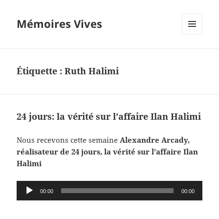
Mémoires Vives
MENU
ET
WIDGETS
Étiquette :
Ruth Halimi
24 jours: la vérité sur l’affaire Ilan Halimi
Nous recevons cette semaine
Alexandre Arcady,
réalisateur de 24 jours, la vérité sur l’affaire Ilan
Halimi
Lecteur
00:00
00:00
audio