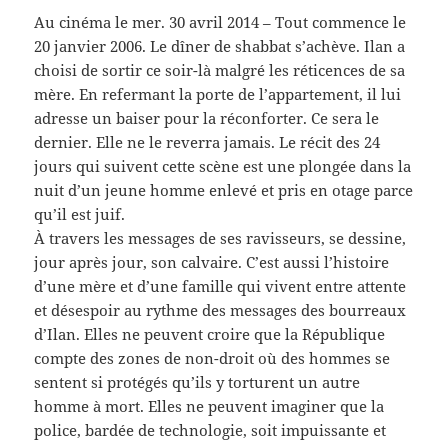
Au cinéma le mer. 30 avril 2014 –
Tout commence le
20 janvier 2006. Le dîner de shabbat s’achève. Ilan a
choisi de sortir ce soir-là malgré les réticences de sa
mère. En refermant la porte de l’appartement, il lui
adresse un baiser pour la réconforter. Ce sera le
dernier. Elle ne le reverra jamais. Le récit des 24
jours qui suivent cette scène est une plongée dans la
nuit d’un jeune homme enlevé et pris en otage parce
qu’il est juif.
À travers les messages de ses ravisseurs, se dessine,
jour après jour, son calvaire. C’est aussi l’histoire
d’une mère et d’une famille qui vivent entre attente
et désespoir au rythme des messages des bourreaux
d’Ilan. Elles ne peuvent croire que la République
compte des zones de non-droit où des hommes se
sentent si protégés qu’ils y torturent un autre
homme à mort. Elles ne peuvent imaginer que la
police, bardée de technologie, soit impuissante et