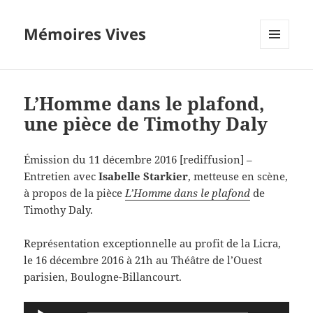
Mémoires Vives
MENU
ET
WIDGETS
L’Homme dans le plafond,
une pièce de Timothy Daly
Émission du 11 décembre 2016 [rediffusion] –
Entretien avec
Isabelle Starkier
, metteuse en scène,
à propos de la pièce
L’Homme dans le plafond
de
Timothy Daly.
Représentation exceptionnelle au profit de la Licra,
le 16 décembre 2016 à 21h au Théâtre de l’Ouest
parisien, Boulogne-Billancourt.
Lecteur