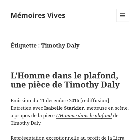
Mémoires Vives
MENU
ET
WIDGETS
Étiquette :
Timothy Daly
L’Homme dans le plafond,
une pièce de Timothy Daly
Émission du 11 décembre 2016 [rediffusion] –
Entretien avec
Isabelle Starkier
, metteuse en scène,
à propos de la pièce
L’Homme dans le plafond
de
Timothy Daly.
Représentation exceptionnelle au profit de la Licra,