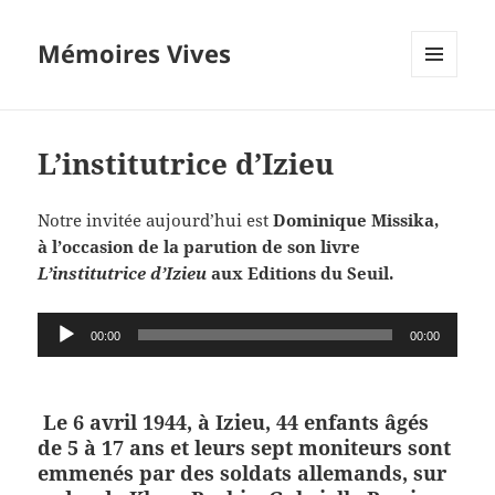
Mémoires Vives
MENU
ET
WIDGETS
L’institutrice d’Izieu
Notre invitée aujourd’hui est
Dominique Missika,
à l’occasion de la parution de son livre
L’institutrice d’Izieu
aux Editions du Seuil.
Lecteur
00:00
00:00
audio
Le 6 avril 1944, à Izieu, 44 enfants âgés
de 5 à 17 ans et leurs sept moniteurs sont
emmenés par des soldats allemands, sur