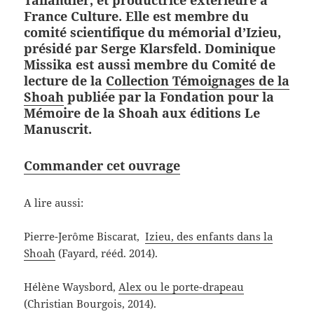
Tallandier, et productrice extérieure à
France Culture. Elle est membre du
comité scientifique du mémorial d’Izieu,
présidé par Serge Klarsfeld. Dominique
Missika est aussi membre du Comité de
lecture de la
Collection Témoignages de la
Shoah
publiée par la Fondation pour la
Mémoire de la Shoah aux éditions Le
Manuscrit.
Commander cet ouvrage
A lire aussi:
Pierre-Jerôme Biscarat,
Izieu, des enfants dans la
Shoah
(Fayard, rééd. 2014).
Hélène Waysbord,
Alex ou le porte-drapeau
(Christian Bourgois, 2014).