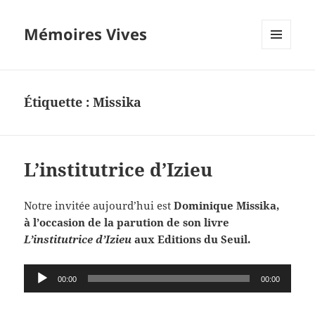
Mémoires Vives
MENU
ET
WIDGETS
Étiquette :
Missika
L’institutrice d’Izieu
Notre invitée aujourd’hui est
Dominique Missika,
à l’occasion de la parution de son livre
L’institutrice d’Izieu
aux Editions du Seuil.
Lecteur
00:00
00:00
audio