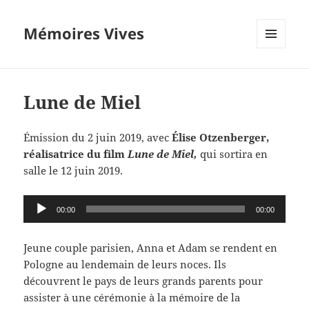
Mémoires Vives
MENU
ET
WIDGETS
Lune de Miel
Émission du 2 juin 2019, avec
Élise Otzenberger,
réalisatrice du film
Lune de Miel,
qui sortira en
salle le 12 juin 2019.
Lecteur
00:00
00:00
audio
J
eune couple parisien,
Anna et Adam se rendent en
Pologne au lendemain de leurs noces. Ils
découvrent le pays de leurs grands parents pour
assister à une cérémonie à la mémoire de la