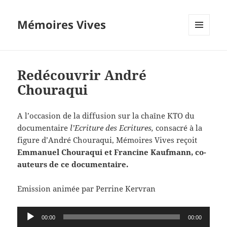
Mémoires Vives
MENU
ET
WIDGETS
Redécouvrir André
Chouraqui
A l’occasion de la diffusion sur la chaîne KTO du
documentaire
l’Ecriture des Ecritures,
consacré à la
figure d’André Chouraqui, Mémoires Vives reçoit
Emmanuel Chouraqui et Francine Kaufmann, co-
auteurs de ce documentaire.
Emission animée par Perrine Kervran
Lecteur
00:00
00:00
audio