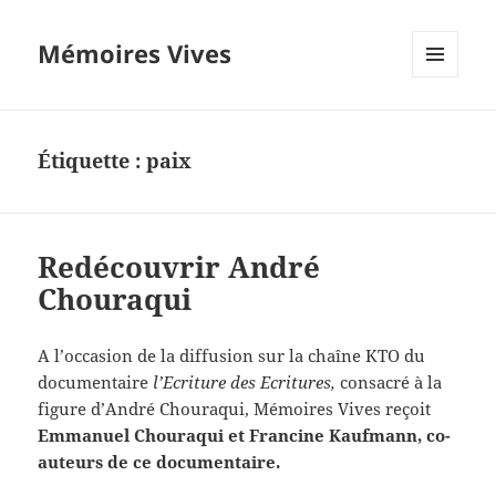
Mémoires Vives
MENU
ET
WIDGETS
Étiquette :
paix
Redécouvrir André
Chouraqui
A l’occasion de la diffusion sur la chaîne KTO du
documentaire
l’Ecriture des Ecritures,
consacré à la
figure d’André Chouraqui, Mémoires Vives reçoit
Emmanuel Chouraqui et Francine Kaufmann, co-
auteurs de ce documentaire.