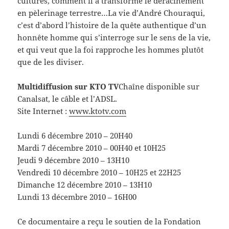
cultures, comment il a transformé le déracinement
en pèlerinage terrestre…La vie d’André Chouraqui,
c’est d’abord l’histoire de la quête authentique d’un
honnête homme qui s’interroge sur le sens de la vie,
et qui veut que la foi rapproche les hommes plutôt
que de les diviser.
Multidiffusion sur KTO TV
Chaîne disponible sur
Canalsat, le câble et l’ADSL.
Site Internet :
www.ktotv.com
Lundi 6 décembre 2010 – 20H40
Mardi 7 décembre 2010 – 00H40 et 10H25
Jeudi 9 décembre 2010 – 13H10
Vendredi 10 décembre 2010 – 10H25 et 22H25
Dimanche 12 décembre 2010 – 13H10
Lundi 13 décembre 2010 – 16H00
Ce documentaire a reçu le soutien de la Fondation