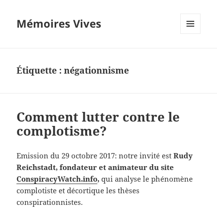
Mémoires Vives
MENU
ET
WIDGETS
Étiquette :
négationnisme
Comment lutter contre le
complotisme?
Emission du 29 octobre 2017: notre invité est
Rudy
Reichstadt, fondateur et animateur du site
ConspiracyWatch.info
,
qui analyse le phénomène
complotiste et décortique les thèses
conspirationnistes.