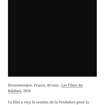
Documentaire, France, 60 min.,
Les Films du
Balibari
, 2016
Ce film a reçu le soutien de la Fondation pour la