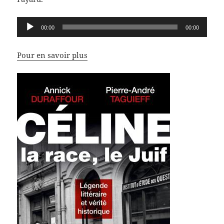
Lecteur
00:00
00:00
audio
Pour en savoir plus