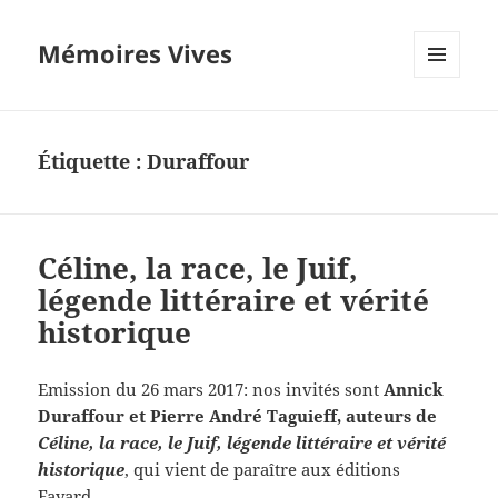
Mémoires Vives
MENU
ET
WIDGETS
Étiquette :
Duraffour
Céline, la race, le Juif,
légende littéraire et vérité
historique
Emission du 26 mars 2017: nos invités sont
Annick
Duraffour et Pierre André Taguieff, auteurs de
Céline, la race, le Juif, légende littéraire et vérité
historique
, qui vient de paraître aux éditions
Fayard.