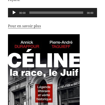
Lecteur
00:00
00:00
audio
Pour en savoir plus