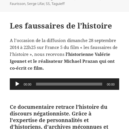
Faurisson
,
Serge Lifar
,
SS
,
Taguieff
Les faussaires de l’histoire
A l’occasion de la diffusion dimanche 28 septembre
2014 à 22h25 sur France 5 du film « les faussaires de
l’histoire », nous recevons
l’historienne Valérie
Igounet et le réalisateur Michael Prazan qui ont
co-écrit ce film.
Lecteur
00:00
00:00
audio
Ce documentaire retrace l’histoire du
discours négationniste. Grâce à
l’expertise de personnalités et
d’historiens, d’archives méconnues et