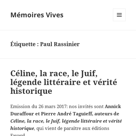
Mémoires Vives
MENU
ET
WIDGETS
Étiquette :
Paul Rassinier
Céline, la race, le Juif,
légende littéraire et vérité
historique
Emission du 26 mars 2017: nos invités sont
Annick
Duraffour et Pierre André Taguieff, auteurs de
Céline, la race, le Juif, légende littéraire et vérité
historique
, qui vient de paraître aux éditions
Fayard.