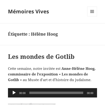
Mémoires Vives
MENU
ET
WIDGETS
Étiquette :
Hélène Hoog
Les mondes de Gotlib
Cette semaine, notre invitée est
Anne-Hélène Hoog,
commissaire de l’exposition « Les mondes de
Gotlib »
au Musée d’art et d’histoire du judaïsme.
Lecteur
00:00
00:00
audio