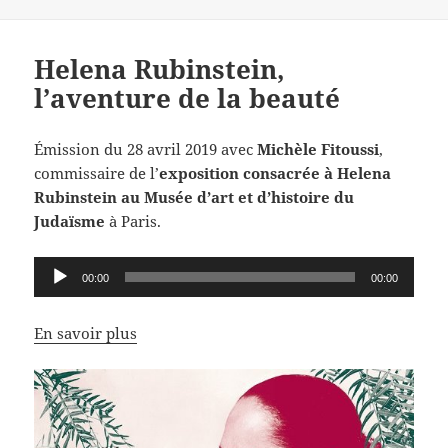
Helena Rubinstein,
l’aventure de la beauté
Émission du 28 avril 2019 avec
Michèle Fitoussi
,
commissaire de l’
exposition consacrée à Helena
Rubinstein au Musée d’art et d’histoire du
Judaïsme
à Paris.
Lecteur
00:00
00:00
audio
En savoir plus