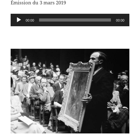
Émission du 3 mars 2019
Lecteur
00:00
00:00
audio