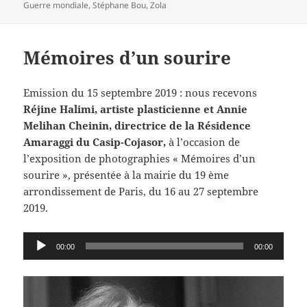
Guerre mondiale
,
Stéphane Bou
,
Zola
Mémoires d’un sourire
Emission du 15 septembre 2019 : nous recevons
Réjine Halimi, artiste plasticienne et Annie
Melihan Cheinin, directrice de la Résidence
Amaraggi du Casip-Cojasor,
à l’occasion de
l’exposition de photographies « Mémoires d’un
sourire », présentée à la mairie du 19 ème
arrondissement de Paris, du 16 au 27 septembre
2019.
Lecteur
00:00
00:00
audio