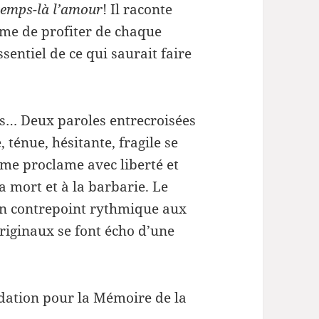
temps-là l’amour
! Il raconte
mme de profiter de chaque
ssentiel de ce qui saurait faire
s… Deux paroles entrecroisées
 ténue, hésitante, fragile se
ème proclame avec liberté et
 mort et à la barbarie. Le
n contrepoint rythmique aux
originaux se font écho d’une
ondation pour la Mémoire de la