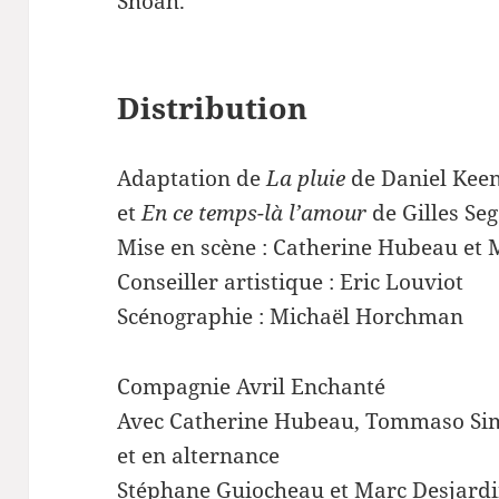
Shoah.
Distribution
Adaptation de
La pluie
de Daniel Keen
et
En ce temps-là l’amour
de Gilles Seg
Mise en scène : Catherine Hubeau et 
Conseiller artistique : Eric Louviot
Scénographie : Michaël Horchman
Compagnie Avril Enchanté
Avec Catherine Hubeau, Tommaso Si
et en alternance
Stéphane Guiocheau et Marc Desjardin