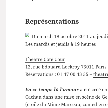
Représentations
Du mardi 18 octobre 2011 au jeudi
Les mardis et jeudis à 19 heures
Théâtre Côté Cour
12, rue Edouard Lockroy 75011 Paris 
Réservations : 01 47 00 43 55 –
theatr
En ce temps-là l’amour
a été créé en
Cachan dans une mise en scène de Geo
(étoile du Mime Marceau, comédien et