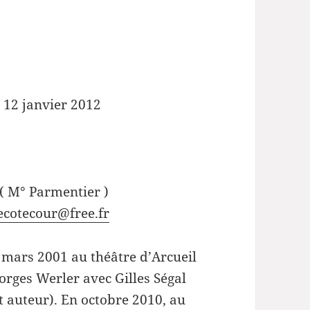
 12 janvier 2012
( M° Parmentier )
ecotecour@free.fr
 mars 2001 au théâtre d’Arcueil
rges Werler avec Gilles Ségal
 auteur). En octobre 2010, au