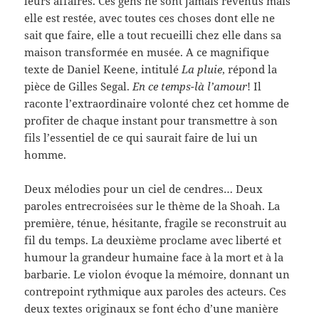
leurs affaires. Ces gens ne sont jamais revenus mais
elle est restée, avec toutes ces choses dont elle ne
sait que faire, elle a tout recueilli chez elle dans sa
maison transformée en musée. A ce magnifique
texte de Daniel Keene, intitulé
La pluie
, répond la
pièce de Gilles Segal.
En ce temps-là l’amour
! Il
raconte l’extraordinaire volonté chez cet homme de
profiter de chaque instant pour transmettre à son
fils l’essentiel de ce qui saurait faire de lui un
homme.
Deux mélodies pour un ciel de cendres… Deux
paroles entrecroisées sur le thème de la Shoah. La
première, ténue, hésitante, fragile se reconstruit au
fil du temps. La deuxième proclame avec liberté et
humour la grandeur humaine face à la mort et à la
barbarie. Le violon évoque la mémoire, donnant un
contrepoint rythmique aux paroles des acteurs. Ces
deux textes originaux se font écho d’une manière