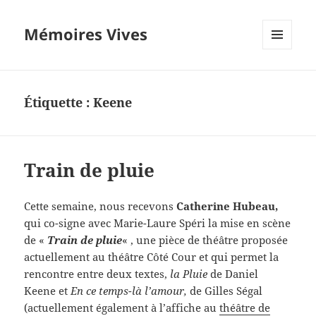
Mémoires Vives
MENU
ET
WIDGETS
Étiquette :
Keene
Train de pluie
Cette semaine, nous recevons
Catherine Hubeau,
qui co-signe avec Marie-Laure Spéri la mise en scène
de «
Train de pluie
« , une pièce de théâtre proposée
actuellement au théâtre Côté Cour et qui permet la
rencontre entre deux textes,
la Pluie
de Daniel
Keene et
En ce temps-là l’amour,
de Gilles Ségal
(actuellement également à l’affiche au
théâtre de