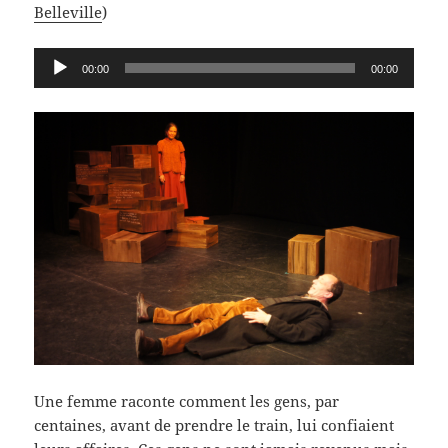
Belleville
)
Lecteur
00:00
00:00
audio
Une femme raconte comment les gens, par
centaines, avant de prendre le train, lui confiaient