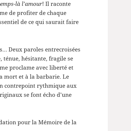
temps-là l’amour
! Il raconte
mme de profiter de chaque
ssentiel de ce qui saurait faire
s… Deux paroles entrecroisées
 ténue, hésitante, fragile se
ème proclame avec liberté et
 mort et à la barbarie. Le
n contrepoint rythmique aux
originaux se font écho d’une
ondation pour la Mémoire de la