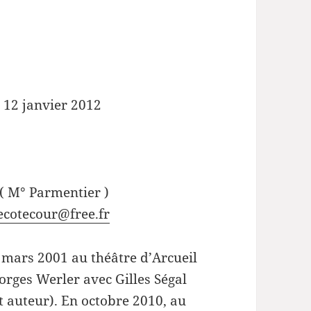
 12 janvier 2012
( M° Parmentier )
ecotecour@free.fr
 mars 2001 au théâtre d’Arcueil
rges Werler avec Gilles Ségal
 auteur). En octobre 2010, au