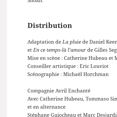
Shoah.
Distribution
Adaptation de
La pluie
de Daniel Keen
et
En ce temps-là l’amour
de Gilles Seg
Mise en scène : Catherine Hubeau et 
Conseiller artistique : Eric Louviot
Scénographie : Michaël Horchman
Compagnie Avril Enchanté
Avec Catherine Hubeau, Tommaso Si
et en alternance
Stéphane Guiocheau et Marc Desjardin