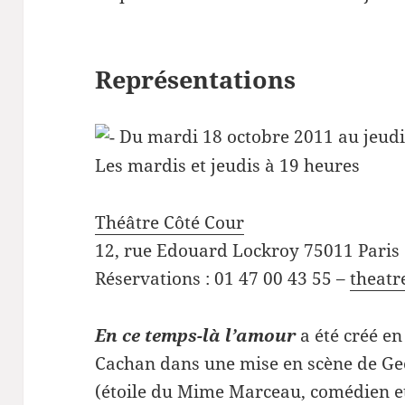
Représentations
Du mardi 18 octobre 2011 au jeudi
Les mardis et jeudis à 19 heures
Théâtre Côté Cour
12, rue Edouard Lockroy 75011 Paris 
Réservations : 01 47 00 43 55 –
theatr
En ce temps-là l’amour
a été créé en
Cachan dans une mise en scène de Geo
(étoile du Mime Marceau, comédien et