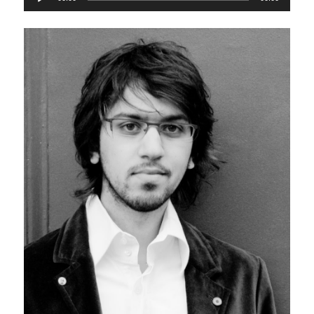
audio