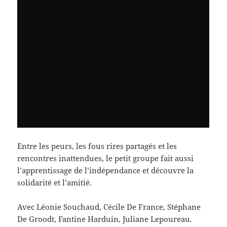
Entre les peurs, les fous rires partagés et les
rencontres inattendues, le petit groupe fait aussi
l’apprentissage de l’indépendance et découvre la
solidarité et l’amitié.
Avec Léonie Souchaud, Cécile De France, Stéphane
De Groodt, Fantine Harduin, Juliane Lepoureau.