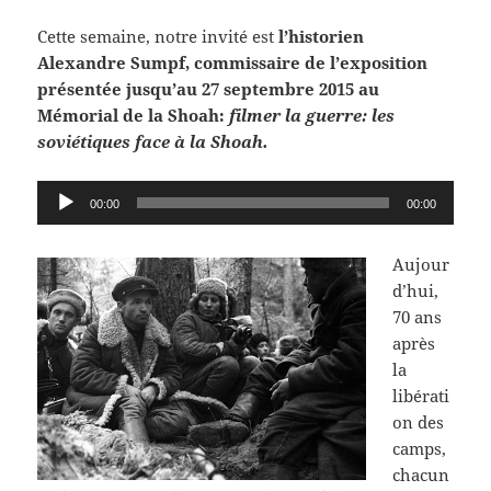
Cette semaine, notre invité est
l’historien
Alexandre Sumpf, commissaire de l’exposition
présentée jusqu’au 27 septembre 2015 au
Mémorial de la Shoah:
filmer la guerre: les
soviétiques face à la Shoah.
Lecteur
00:00
00:00
audio
Aujour
d’hui,
70 ans
après
la
libérati
on des
camps,
chacun