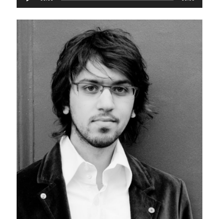
audio