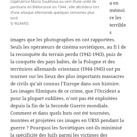
L’opératrice Maria Soukhova au sein d’une unité de
a en
partisans en Biélorussie en 1944 ; elle décèdera lors
mémoi
d’une attaque allemande quelques semaines plus
re les
tard.
© RGAKFD.
terrible
s
images que les photographes en ont rapportées.
Seuls les opérateurs de cinéma soviétiques, au fi l de
la reconquête du terrain perdu (1942-1943), puis de
la conquête des pays baltes, de la Pologne et des
territoires allemands orientaux (1944-1945) ont pu
tourner sur les lieux des plus importants massacres
de civils qu’ait connus l’Europe dans son histoire.
Les images filmiques de ce crime, que l’Occident a
pour la plupart oubliées, n’ont pas été exploitées
depuis la fin de la Seconde Guerre mondiale.
Comment et dans quels buts ont été tournées,
montées et projetées ces images en URSS pendant la
guerre ? Pourquoi les Soviétiques ont-ils minimisé
la spécificité des Juifs parmi les victimes des