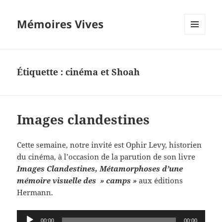
Mémoires Vives
MENU
ET
WIDGETS
Étiquette :
cinéma et Shoah
Images clandestines
Cette semaine, notre invité est Ophir Levy, historien
du cinéma, à l’occasion de la parution de son livre
Images Clandestines, Métamorphoses d’une
mémoire visuelle des » camps »
aux éditions
Hermann.
Lecteur
00:00
00:00