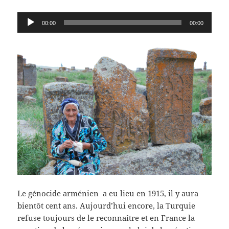
Lecteur
00:00
00:00
audio
Le génocide arménien a eu lieu en 1915, il y aura
bientôt cent ans. Aujourd’hui encore, la Turquie
refuse toujours de le reconnaître et en France la