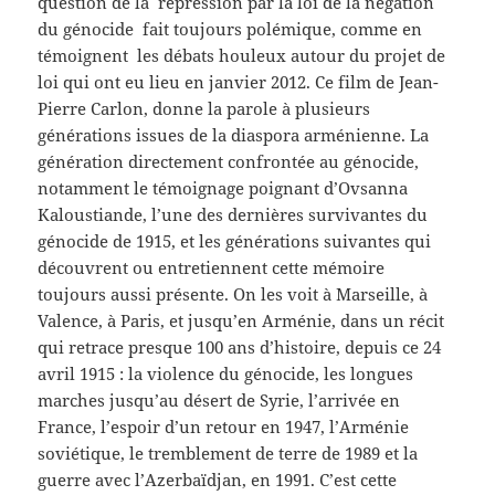
question de la répression par la loi de la négation
du génocide fait toujours polémique, comme en
témoignent les débats houleux autour du projet de
loi qui ont eu lieu en janvier 2012. Ce film de Jean-
Pierre Carlon, donne la parole à plusieurs
générations issues de la diaspora arménienne. La
génération directement confrontée au génocide,
notamment le témoignage poignant d’Ovsanna
Kaloustiande, l’une des dernières survivantes du
génocide de 1915, et les générations suivantes qui
découvrent ou entretiennent cette mémoire
toujours aussi présente. On les voit à Marseille, à
Valence, à Paris, et jusqu’en Arménie, dans un récit
qui retrace presque 100 ans d’histoire, depuis ce 24
avril 1915 : la violence du génocide, les longues
marches jusqu’au désert de Syrie, l’arrivée en
France, l’espoir d’un retour en 1947, l’Arménie
soviétique, le tremblement de terre de 1989 et la
guerre avec l’Azerbaïdjan, en 1991. C’est cette