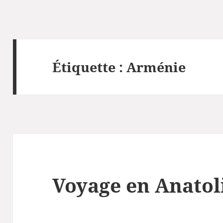
Étiquette :
Arménie
Voyage en Anatol