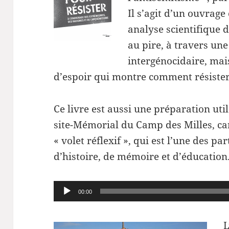
Il s’agit d’un ouvrage 
analyse scientifique 
au pire, à travers une
intergénocidaire, mais
d’espoir qui montre comment résister
Ce livre est aussi une préparation uti
site-Mémorial du Camp des Milles, car
« volet réflexif », qui est l’une des pa
d’histoire, de mémoire et d’éducation
Lecteur
00:00
audio
L