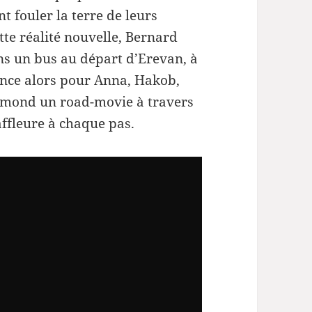
t fouler la terre de leurs
tte réalité nouvelle, Bernard
s un bus au départ d’Erevan, à
ence alors pour Anna, Hakob,
aymond un road-movie à travers
affleure à chaque pas.