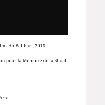
ilms du Balibari
, 2016
tion pour la Mémoire de la Shoah
Arte