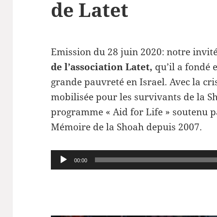
de Latet
Emission du 28 juin 2020: notre invit
de l’association Latet,
qu’il a fondé 
grande pauvreté en Israel. Avec la cri
mobilisée pour les survivants de la Sh
programme « Aid for Life » soutenu p
Mémoire de la Shoah depuis 2007.
Lecteur
00:00
audio