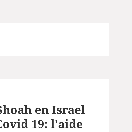
Shoah en Israel
ovid 19: l’aide