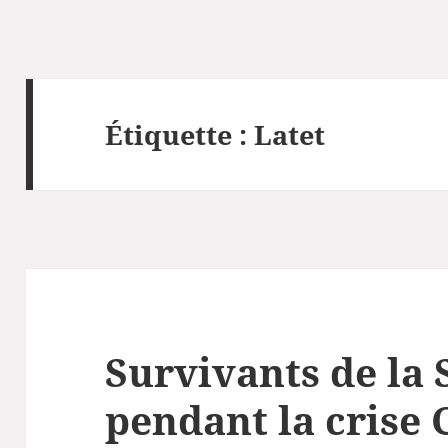
Étiquette :
Latet
Survivants de la 
pendant la crise C