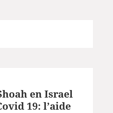
Shoah en Israel
ovid 19: l’aide