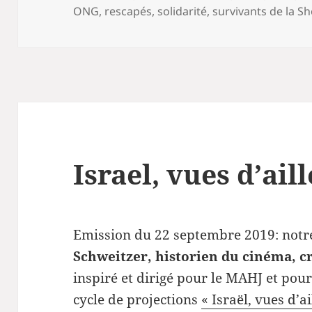
ONG
,
rescapés
,
solidarité
,
survivants de la S
Israel, vues d’ail
Emission du 22 septembre 2019: notre
Schweitzer, historien du cinéma, cr
inspiré et dirigé pour le MAHJ et pour
cycle de projections
« Israël, vues d’ai