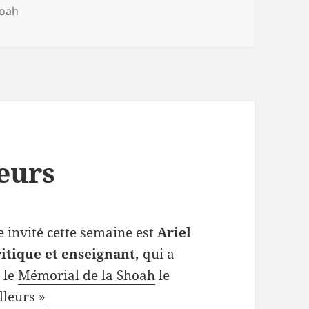
hoah
leurs
 invité cette semaine est
Ariel
itique et enseignant,
qui a
 le
Mémorial de la Shoah
le
lleurs »