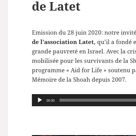
de Latet
Emission du 28 juin 2020: notre invit
de l’association Latet,
qu’il a fondé 
grande pauvreté en Israel. Avec la cri
mobilisée pour les survivants de la Sh
programme « Aid for Life » soutenu p
Mémoire de la Shoah depuis 2007.
Lecteur
00:00
audio