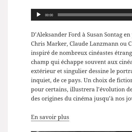
Lecteur
00:00
audio
D’Aleksander Ford à Susan Sontag en p
Chris Marker, Claude Lanzmann ou C
inspiré de nombreux cinéastes étrang
champ qui échappe souvent aux cinéas
extérieur et singulier dessine le portr
inquiet, de ce pays. Un choix de ficti
pour certains, illustrera l’évolution d
des origines du cinéma jusqu’à nos jo
En savoir plus