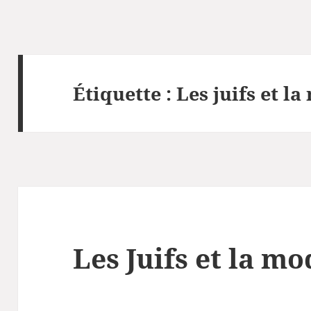
Étiquette :
Les juifs et l
Les Juifs et la m