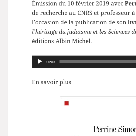
Émission du 10 février 2019 avec
Per
de recherche au CNRS et professeur à 
l’occasion de la publication de son liv
l’héritage du judaïsme et les Sciences 
éditions Albin Michel.
Lecteur
00:00
audio
En savoir plus