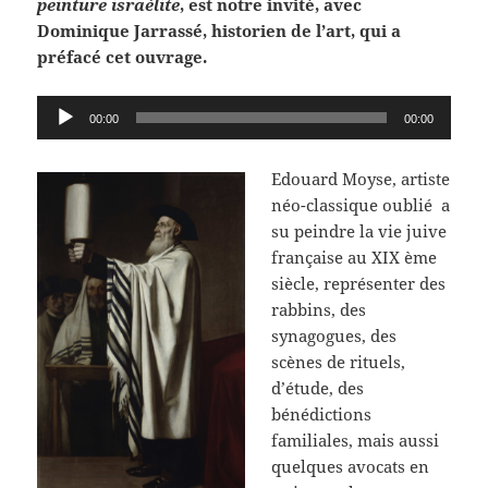
peinture israélite
, est notre invité, avec
Dominique Jarrassé, historien de l’art, qui a
préfacé cet ouvrage.
Lecteur
00:00
00:00
audio
Edouard Moyse, artiste
néo-classique oublié a
su peindre la vie juive
française au XIX ème
siècle, représenter des
rabbins, des
synagogues, des
scènes de rituels,
d’étude, des
bénédictions
familiales, mais aussi
quelques avocats en