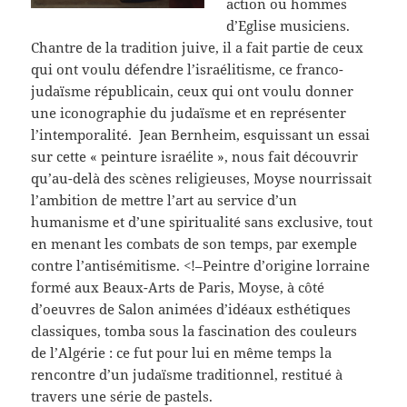
action ou hommes
d’Eglise musiciens.
Chantre de la tradition juive, il a fait partie de ceux
qui ont voulu défendre l’israélitisme, ce franco-
judaïsme républicain, ceux qui ont voulu donner
une iconographie du judaïsme et en représenter
l’intemporalité. Jean Bernheim, esquissant un essai
sur cette « peinture israélite », nous fait découvrir
qu’au-delà des scènes religieuses, Moyse nourrissait
l’ambition de mettre l’art au service d’un
humanisme et d’une spiritualité sans exclusive, tout
en menant les combats de son temps, par exemple
contre l’antisémitisme. <!–Peintre d’origine lorraine
formé aux Beaux-Arts de Paris, Moyse, à côté
d’oeuvres de Salon animées d’idéaux esthétiques
classiques, tomba sous la fascination des couleurs
de l’Algérie : ce fut pour lui en même temps la
rencontre d’un judaïsme traditionnel, restitué à
travers une série de pastels.