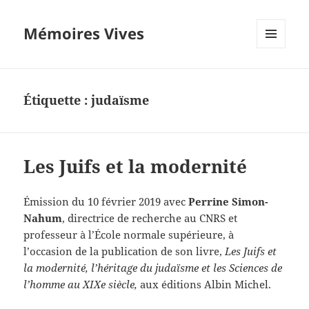
Mémoires Vives
MENU
ET
WIDGETS
Étiquette :
judaïsme
Les Juifs et la modernité
Émission du 10 février 2019 avec
Perrine Simon-
Nahum
, directrice de recherche au CNRS et
professeur à l’École normale supérieure, à
l’occasion de la publication de son livre,
Les Juifs et
la modernité, l’héritage du judaïsme et les Sciences de
l’homme au XIXe siècle,
aux éditions Albin Michel.