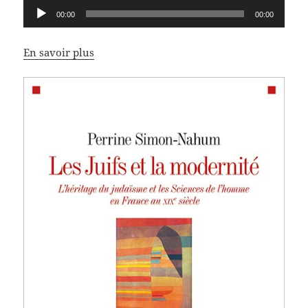
Lecteur
00:00
00:00
audio
En savoir plus