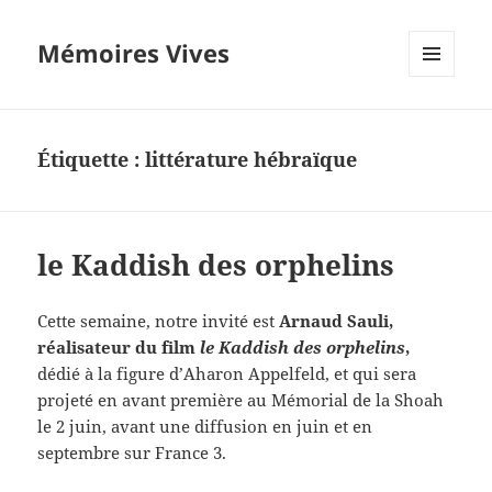
Mémoires Vives
MENU
ET
WIDGETS
Étiquette :
littérature hébraïque
le Kaddish des orphelins
Cette semaine, notre invité est
Arnaud Sauli,
réalisateur du film
le Kaddish des orphelins
,
dédié à la figure d’Aharon Appelfeld, et qui sera
projeté en avant première au Mémorial de la Shoah
le 2 juin, avant une diffusion en juin et en
septembre sur France 3.