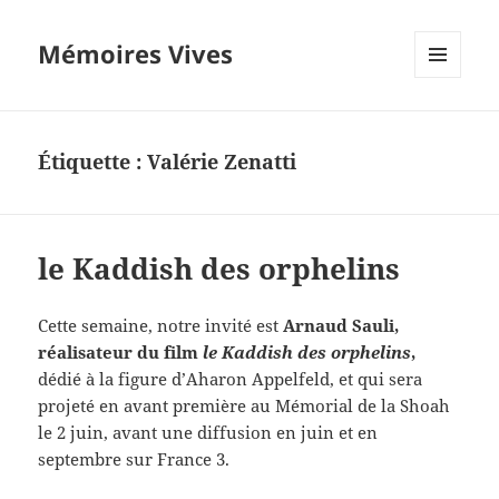
Mémoires Vives
MENU
ET
WIDGETS
Étiquette :
Valérie Zenatti
le Kaddish des orphelins
Cette semaine, notre invité est
Arnaud Sauli,
réalisateur du film
le Kaddish des orphelins
,
dédié à la figure d’Aharon Appelfeld, et qui sera
projeté en avant première au Mémorial de la Shoah
le 2 juin, avant une diffusion en juin et en
septembre sur France 3.