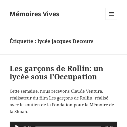
Mémoires Vives
MENU
ET
WIDGETS
Étiquette :
lycée jacques Decours
Les garçons de Rollin: un
lycée sous l’Occupation
Cette semaine, nous recevons Claude Ventura,
réalisateur du film Les garçons de Rollin, réalisé
avec le soutien de la Fondation pour la Mémoire de
la Shoah.
Lecteur